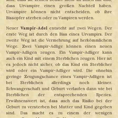
dass Urvampire einen großen Nachteil haben.
Urvampire können nicht entscheiden, ob ihre
Bissopfer sterben oder zu Vampiren werden.
Neuer
Vampir-Adel
entsteht auf zwei Wegen. Der
erste Weg ist durch den Biss eines Urvampirs. Der
zweite Weg ist die Vermehrung auf herkömmlichem
Wege. Zwei Vampir-Adlige können einen neuen
Vampir-Adligen zeugen. Ein Vampir-Adliger kann
auch ein Kind mit einem Sterblichen zeugen. Hier ist
es jedoch nicht sicher, ob das Kind ein Sterblicher
wird oder ein Vampir-Adliger wird. Die ohnehin
geringe Zeugungschance eines Vampir-Adligen ist
bei Sterblichen allerdings noch kleiner.
Schwangerschaft und Geburt verlaufen dann wie bei
Sterblichen der entsprechenden Spezies.
Erwähnenswert ist, dass auch das Risiko bei der
Geburt zu versterben bei Mutter und Kind gegeben
sind. Das macht es zu einem der wenigen