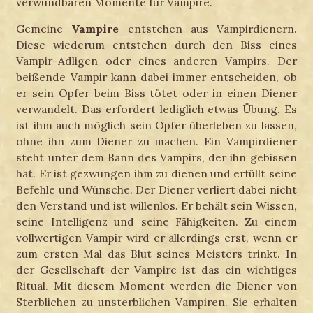
verwundbaren Momente für Vampire.
Gemeine
Vampire
entstehen aus Vampirdienern.
Diese wiederum entstehen durch den Biss eines
Vampir-Adligen oder eines anderen Vampirs. Der
beißende Vampir kann dabei immer entscheiden, ob
er sein Opfer beim Biss tötet oder in einen Diener
verwandelt. Das erfordert lediglich etwas Übung. Es
ist ihm auch möglich sein Opfer überleben zu lassen,
ohne ihn zum Diener zu machen. Ein Vampirdiener
steht unter dem Bann des Vampirs, der ihn gebissen
hat. Er ist gezwungen ihm zu dienen und erfüllt seine
Befehle und Wünsche. Der Diener verliert dabei nicht
den Verstand und ist willenlos. Er behält sein Wissen,
seine Intelligenz und seine Fähigkeiten. Zu einem
vollwertigen Vampir wird er allerdings erst, wenn er
zum ersten Mal das Blut seines Meisters trinkt. In
der Gesellschaft der Vampire ist das ein wichtiges
Ritual. Mit diesem Moment werden die Diener von
Sterblichen zu unsterblichen Vampiren. Sie erhalten