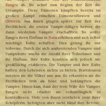
Sangra
ab. Sie schuf zum Beginn der Zeit die
Urvampire. Diese Dämonen kämpften bereits im
großen Kampf zwischen Dämonenfürsten und
Göttern
. Aus ihnen gingen später, zur Zeit der
Sterblichen, die ersten Vampir-Adligen hervor, die
dann wiederum Vampire erschafften. So wollte
Sangra ihren Einfluss in
Natu
erhöhen und sich selbst
mächtige Kulte schaffen. Dies gelang ihr nur
teilweise. Durch die sich ausbreitenden Vampire und
Vampirkulte wuchs die Anzahl ihrer Teilnehmer und
ihr Einfluss. Ihre Kulte konnten sich jedoch nie
großflächig etablieren. Die Vampire und ihre Kulte
hatten den Lebenden nichts zu bieten. Stattdessen
nutzten sie die Völker nur aus. So erkannten sie die
Sterblichen früh als böse und bekämpften die
Vampire. Hinzu kam, dass der freie Wille der Vampire
Sangra nicht erlaubte sie vollumfänglich zu
kontrollieren. Viele von ihnen verehrten zwar ihrer
Schöpferin, befolgten aber nicht blind ihre Befehle.