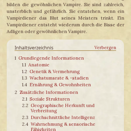
bilden die gewöhnlichen Vampire. Sie sind zahlreich,
unsterblich und gefährlich. Sie entstehen, wenn ein
Vampirdiener das Blut seines Meisters trinkt. Ein
Vampirdiener entsteht wiederum durch die Bisse der
Adligen oder gewöhnlichen Vampire.
Inhaltsverzeichnis
1
Grundlegende Informationen
1.1
Anatomie
1.2
Genetik & Vermehrung
1.3
Wachstumsrate & -stadien
1.4
Ernährung & Gewohnheiten
2
Zusätzliche Informationen
2.1
Soziale Strukturen
2.2
Geographische Herkunft und
Verbreitung
2.3
Durchschnittliche Intelligenz
2.4
Wahrnehmung & sensorische
Fähigkeiten