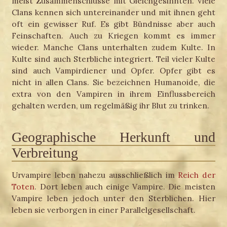
meist Zusammenschlüsse mit Gleichgesinnten. Viele
Clans kennen sich untereinander und mit ihnen geht
oft ein gewisser Ruf. Es gibt Bündnisse aber auch
Feinschaften. Auch zu Kriegen kommt es immer
wieder. Manche Clans unterhalten zudem Kulte. In
Kulte sind auch Sterbliche integriert. Teil vieler Kulte
sind auch Vampirdiener und Opfer. Opfer gibt es
nicht in allen Clans. Sie bezeichnen Humanoide, die
extra von den Vampiren in ihrem Einflussbereich
gehalten werden, um regelmäßig ihr Blut zu trinken.
Geographische Herkunft und
Verbreitung
Urvampire leben nahezu ausschließlich im
Reich der
Toten
. Dort leben auch einige Vampire. Die meisten
Vampire leben jedoch unter den Sterblichen. Hier
leben sie verborgen in einer Parallelgesellschaft.