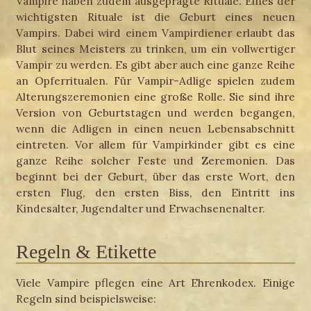
Vampire haben zudem ausgeprägte Rituale. Eines der
wichtigsten Rituale ist die Geburt eines neuen
Vampirs. Dabei wird einem Vampirdiener erlaubt das
Blut seines Meisters zu trinken, um ein vollwertiger
Vampir zu werden. Es gibt aber auch eine ganze Reihe
an Opferritualen. Für Vampir-Adlige spielen zudem
Alterungszeremonien eine große Rolle. Sie sind ihre
Version von Geburtstagen und werden begangen,
wenn die Adligen in einen neuen Lebensabschnitt
eintreten. Vor allem für Vampirkinder gibt es eine
ganze Reihe solcher Feste und Zeremonien. Das
beginnt bei der Geburt, über das erste Wort, den
ersten Flug, den ersten Biss, den Eintritt ins
Kindesalter, Jugendalter und Erwachsenenalter.
Regeln & Etikette
Viele Vampire pflegen eine Art Ehrenkodex. Einige
Regeln sind beispielsweise: