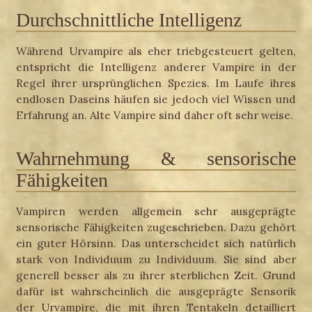
Durchschnittliche Intelligenz
Während Urvampire als eher triebgesteuert gelten,
entspricht die Intelligenz anderer Vampire in der
Regel ihrer ursprünglichen Spezies. Im Laufe ihres
endlosen Daseins häufen sie jedoch viel Wissen und
Erfahrung an. Alte Vampire sind daher oft sehr weise.
Wahrnehmung & sensorische
Fähigkeiten
Vampiren werden allgemein sehr ausgeprägte
sensorische Fähigkeiten zugeschrieben. Dazu gehört
ein guter Hörsinn. Das unterscheidet sich natürlich
stark von Individuum zu Individuum. Sie sind aber
generell besser als zu ihrer sterblichen Zeit. Grund
dafür ist wahrscheinlich die ausgeprägte Sensorik
der Urvampire, die mit ihren Tentakeln detailliert