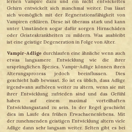
lernen Vampire dazu und ein nicht entwickeltes
Gehirn entwickelt sich manchmal weiter. Das lässt
sich womöglich mit der Regnerationsfähigkeit von
Vampiren erklären. Diese ist überaus stark und kann
unter Umständen sogar dafür sorgen Hirnschäden
oder Geisteskrankheiten zu mildern. Was ausbleibt
ist eine geistige Degeneration in Folge von Alter.
Vampir-Adlige
durchlaufen eine ähnliche wenn auch
etwas langsamere Entwicklung wie die ihrer
ursprünglichen Spezies. Vampir-Adlige können ihren
Alterungsprozess jedoch beeinflussen. Dies
geschieht halb bewusst. So ist es üblich, dass Adlige
irgendwann aufhören weiter zu altern, wenn sie mit
ihrer Entwicklung zufrieden sind und das Gefühl
haben auf einem maximal vorteilhaften
Entwicklungsstand zu sein. In der Regel geschieht
dies im Laufe des frühen Erwachsenenlebens. Mit
der zunehmenden geistigen Entwicklung altern viele
Adlige dann sehr langsam weiter. Selten gibt es bei