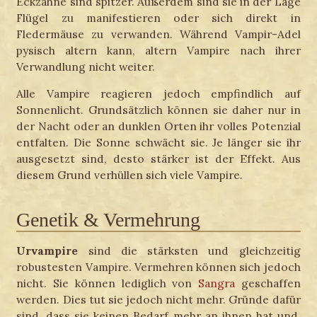
Eckzähne sind spitzer. Außerdem sind sie in der Lage
Flügel zu manifestieren oder sich direkt in
Fledermäuse zu verwanden. Während Vampir-Adel
pysisch altern kann, altern Vampire nach ihrer
Verwandlung nicht weiter.
Alle Vampire reagieren jedoch empfindlich auf
Sonnenlicht. Grundsätzlich können sie daher nur in
der Nacht oder an dunklen Orten ihr volles Potenzial
entfalten. Die Sonne schwächt sie. Je länger sie ihr
ausgesetzt sind, desto stärker ist der Effekt. Aus
diesem Grund verhüllen sich viele Vampire.
Genetik & Vermehrung
Urvampire
sind die stärksten und gleichzeitig
robustesten Vampire. Vermehren können sich jedoch
nicht. Sie können lediglich von
Sangra
geschaffen
werden. Dies tut sie jedoch nicht mehr. Gründe dafür
sind, dass sie keinen Bedarf mehr an ihnen hat und,