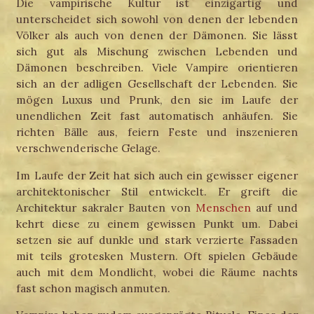
Die vampirische Kultur ist einzigartig und
unterscheidet sich sowohl von denen der lebenden
Völker als auch von denen der Dämonen. Sie lässt
sich gut als Mischung zwischen Lebenden und
Dämonen beschreiben. Viele Vampire orientieren
sich an der adligen Gesellschaft der Lebenden. Sie
mögen Luxus und Prunk, den sie im Laufe der
unendlichen Zeit fast automatisch anhäufen. Sie
richten Bälle aus, feiern Feste und inszenieren
verschwenderische Gelage.
Im Laufe der Zeit hat sich auch ein gewisser eigener
architektonischer Stil entwickelt. Er greift die
Architektur sakraler Bauten von
Menschen
auf und
kehrt diese zu einem gewissen Punkt um. Dabei
setzen sie auf dunkle und stark verzierte Fassaden
mit teils grotesken Mustern. Oft spielen Gebäude
auch mit dem Mondlicht, wobei die Räume nachts
fast schon magisch anmuten.