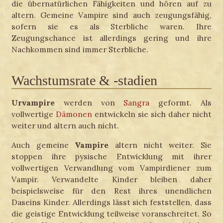
die übernatürlichen Fähigkeiten und hören auf zu
altern. Gemeine Vampire sind auch zeugungsfähig,
sofern sie es als Sterbliche waren. Ihre
Zeugungschance ist allerdings gering und ihre
Nachkommen sind immer Sterbliche.
Wachstumsrate & -stadien
Urvampire
werden von
Sangra
geformt. Als
vollwertige
Dämonen
entwickeln sie sich daher nicht
weiter und altern auch nicht.
Auch gemeine
Vampire
altern nicht weiter. Sie
stoppen ihre pysische Entwicklung mit ihrer
vollwertigen Verwandlung vom Vampirdiener zum
Vampir. Verwandelte Kinder bleiben daher
beispielsweise für den Rest ihres unendlichen
Daseins Kinder. Allerdings lässt sich feststellen, dass
die geistige Entwicklung teilweise voranschreitet. So