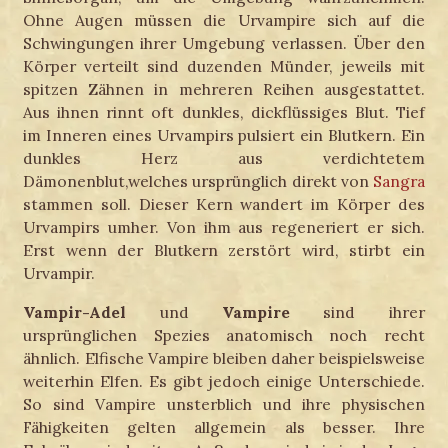
Ohne Augen müssen die Urvampire sich auf die
Schwingungen ihrer Umgebung verlassen. Über den
Körper verteilt sind duzenden Münder, jeweils mit
spitzen Zähnen in mehreren Reihen ausgestattet.
Aus ihnen rinnt oft dunkles, dickflüssiges Blut. Tief
im Inneren eines Urvampirs pulsiert ein Blutkern. Ein
dunkles Herz aus verdichtetem
Dämonenblut,welches ursprünglich direkt von
Sangra
stammen soll. Dieser Kern wandert im Körper des
Urvampirs umher. Von ihm aus regeneriert er sich.
Erst wenn der Blutkern zerstört wird, stirbt ein
Urvampir.
Vampir-Adel
und
Vampire
sind ihrer
ursprünglichen Spezies anatomisch noch recht
ähnlich. Elfische Vampire bleiben daher beispielsweise
weiterhin Elfen. Es gibt jedoch einige Unterschiede.
So sind Vampire unsterblich und ihre physischen
Fähigkeiten gelten allgemein als besser. Ihre