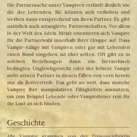
Die Partnersuche unter Vampiren verläuft ähnlich wie
die der Lebenden. Sie können sich verlieben und
werben dann entsprechend um ihren Partner. Es gibt
natürlich auch arrangierte Partnerschaften. Vor allem
in der Welt des Adels. Meist orientieren sich Vampire
für die Partnerwahl innerhalb ihrer Gruppe auf. Dass
Vampir-Adlige mit Vampiren oder gar mit Lebenden
einen Bund eingehen, ist eher selten. Oft gibt es in
solchen Beziehungen dann ein hierarchisch
bedingtes Ungleichgewicht oder der höhere Vampir
sieht seinen Partner in diesen Fällen von vorn herein
nur als Zeitvertreib. Das geht so weit, dass manche
Vampire ihre manipulativen Fähigkeiten ausnutzen,
um zum Beispiel Lebende oder Vampirdiener rein für
die Lust an sich binden.
Geschichte
Alle Vampire stammen von der Dämonenfürstin