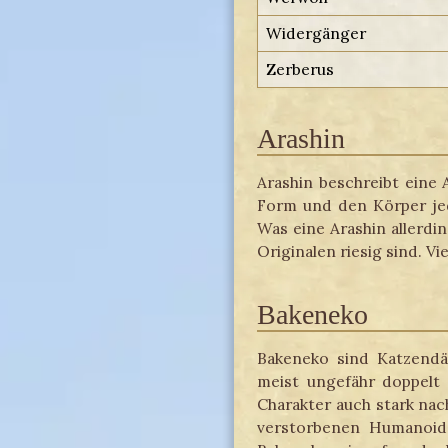
Widergänger
Zerberus
Arashin
Arashin beschreibt eine
Form und den Körper jed
Was eine Arashin allerdi
Originalen riesig sind. V
Bakeneko
Bakeneko sind Katzendä
meist ungefähr doppelt 
Charakter auch stark nac
verstorbenen Humanoid