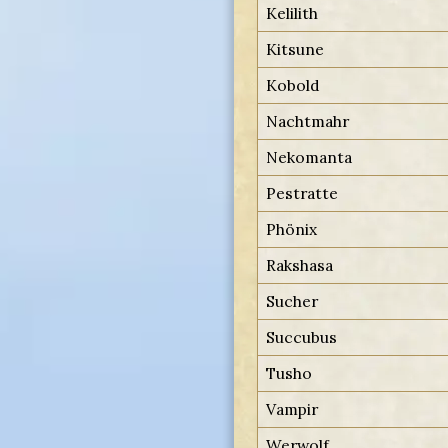
Kelilith
Kitsune
Kobold
Nachtmahr
Nekomanta
Pestratte
Phönix
Rakshasa
Sucher
Succubus
Tusho
Vampir
Werwolf