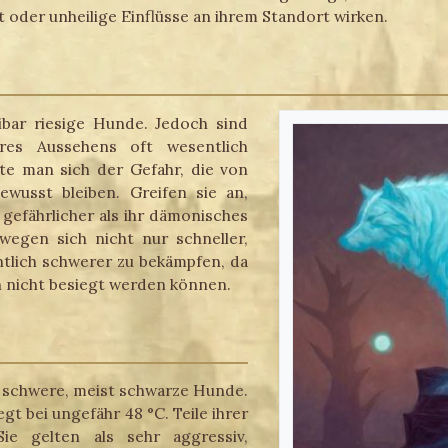
st oder unheilige Einflüsse an ihrem Standort wirken.
ibar riesige Hunde. Jedoch sind
hres Aussehens oft wesentlich
lte man sich der Gefahr, die von
wusst bleiben. Greifen sie an,
gefährlicher als ihr dämonisches
egen sich nicht nur schneller,
tlich schwerer zu bekämpfen, da
n nicht besiegt werden können.
 schwere, meist schwarze Hunde.
gt bei ungefähr 48 °C. Teile ihrer
ie gelten als sehr aggressiv,