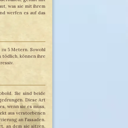
ut, was sie mit ihrem
und werfen es auf das
s zu 5 Metern. Sowohl
s tödlich, können ihre
ressiv.
bold. Sie sind beide
 gedrungen. Diese Art
es, wenn sie es muss,
rekt aus verstorbenen
rzierung an Fassaden.
, an dem sie sitzen,