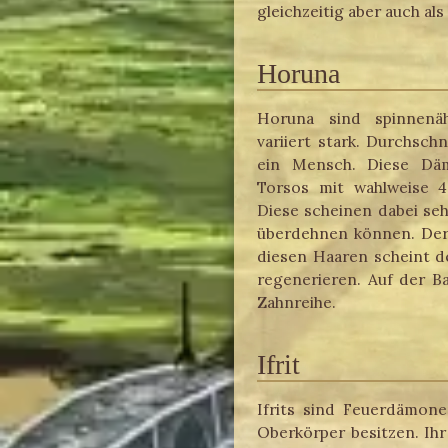
gleichzeitig aber auch als 
Horuna
Horuna sind spinnenä
variiert stark. Durchschn
ein Mensch. Diese Dä
Torsos mit wahlweise 4
Diese scheinen dabei se
überdehnen können. Der 
diesen Haaren scheint d
regenerieren. Auf der B
Zahnreihe.
Ifrit
Ifrits sind Feuerdämone
Oberkörper besitzen. Ihr