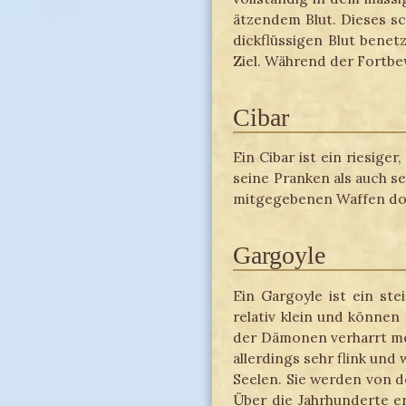
ätzendem Blut. Dieses sc
dickflüssigen Blut benet
Ziel. Während der Fortbe
Cibar
Ein Cibar ist ein riesig
seine Pranken als auch se
mitgegebenen Waffen doch
Gargoyle
Ein Gargoyle ist ein st
relativ klein und können 
der Dämonen verharrt mei
allerdings sehr flink un
Seelen. Sie werden von d
Über die Jahrhunderte e