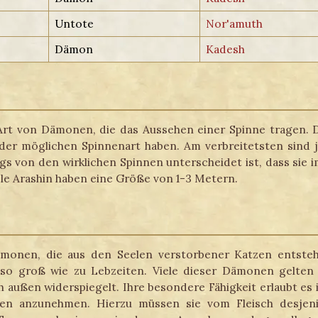
Untote
Nor'amuth
Dämon
Kadesh
 Art von Dämonen, die das Aussehen einer Spinne tragen. D
er möglichen Spinnenart haben. Am verbreitetsten sind 
ngs von den wirklichen Spinnen unterscheidet ist, dass sie 
iele Arashin haben eine Größe von 1-3 Metern.
monen, die aus den Seelen verstorbener Katzen entsteh
so groß wie zu Lebzeiten. Viele dieser Dämonen gelten a
h außen widerspiegelt. Ihre besondere Fähigkeit erlaubt es 
en anzunehmen. Hierzu müssen sie vom Fleisch desjen