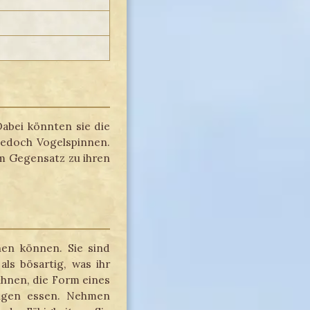
abei könnten sie die
jedoch Vogelspinnen.
im Gegensatz zu ihren
en können. Sie sind
ls bösartig, was ihr
ihnen, die Form eines
igen essen. Nehmen