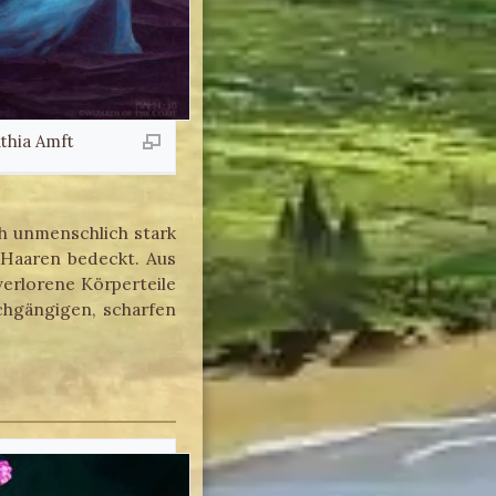
thia Amft
h unmenschlich stark
 Haaren bedeckt. Aus
erlorene Körperteile
chgängigen, scharfen