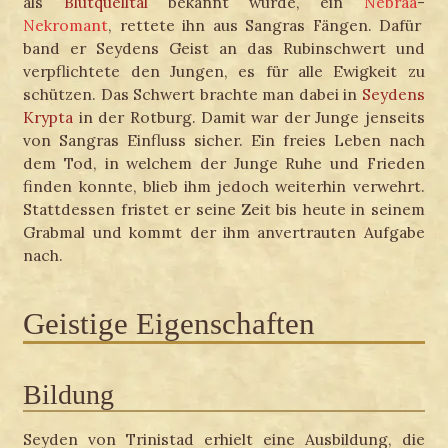
als
Blutquelltal
bekannt wurde, ein
Nebraa
-
Nekromant
, rettete ihn aus Sangras Fängen. Dafür
band er Seydens Geist an das Rubinschwert und
verpflichtete den Jungen, es für alle Ewigkeit zu
schützen. Das Schwert brachte man dabei in
Seydens
Krypta
in der Rotburg. Damit war der Junge jenseits
von Sangras Einfluss sicher. Ein freies Leben nach
dem Tod, in welchem der Junge Ruhe und Frieden
finden konnte, blieb ihm jedoch weiterhin verwehrt.
Stattdessen fristet er seine Zeit bis heute in seinem
Grabmal und kommt der ihm anvertrauten Aufgabe
nach.
Geistige Eigenschaften
Bildung
Seyden von Trinistad erhielt eine Ausbildung, die