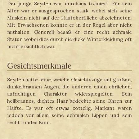
Der junge Seyden war durchaus trainiert. Für sein
Alter war er ausgesprochen stark, wobei sich seine
Muskeln nicht auf der Hautoberfläche abzeichneten.
Mit Erwachsenen konnte er in der Regel aber nicht
mithalten. Generell besaß er eine recht schmale
Statur, wobei dies durch die dicke Winterkleidung oft
nicht ersichtlich war.
Gesichtsmerkmale
Seyden hatte feine, weiche Gesichtszüge mit großen,
dunkelbraunen Augen, die anderen einen ehrlichen,
aufrichtigen Charakter widerspiegelten. Sein
hellbraunes, dichtes Haar bedeckte seine Ohren zur
Hälfte. Es war oft etwas zottelig. Markant waren
jedoch vor allem seine schmalen Lippen und sein
recht rundes Kinn.