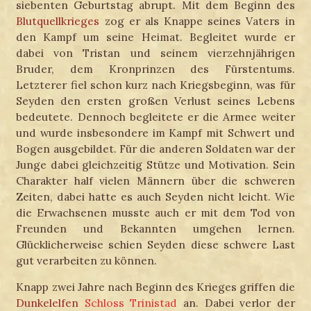
siebenten Geburtstag abrupt. Mit dem Beginn des
Blutquellkrieges
zog er als Knappe seines Vaters in
den Kampf um seine Heimat. Begleitet wurde er
dabei von Tristan und seinem vierzehnjährigen
Bruder, dem Kronprinzen des Fürstentums.
Letzterer fiel schon kurz nach Kriegsbeginn, was für
Seyden den ersten großen Verlust seines Lebens
bedeutete. Dennoch begleitete er die Armee weiter
und wurde insbesondere im Kampf mit Schwert und
Bogen ausgebildet. Für die anderen Soldaten war der
Junge dabei gleichzeitig Stütze und Motivation. Sein
Charakter half vielen Männern über die schweren
Zeiten, dabei hatte es auch Seyden nicht leicht. Wie
die Erwachsenen musste auch er mit dem Tod von
Freunden und Bekannten umgehen lernen.
Glücklicherweise schien Seyden diese schwere Last
gut verarbeiten zu können.
Knapp zwei Jahre nach Beginn des Krieges griffen die
Dunkelelfen
Schloss Trinistad
an. Dabei verlor der