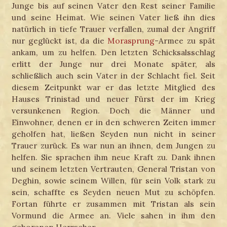
Junge bis auf seinen Vater den Rest seiner Familie
und seine Heimat. Wie seinen Vater ließ ihn dies
natürlich in tiefe Trauer verfallen, zumal der Angriff
nur geglückt ist, da die
Morasprung
-Armee zu spät
ankam, um zu helfen. Den letzten Schicksalsschlag
erlitt der Junge nur drei Monate später, als
schließlich auch sein Vater in der Schlacht fiel. Seit
diesem Zeitpunkt war er das letzte Mitglied des
Hauses Trinistad und neuer Fürst der im Krieg
versunkenen Region. Doch die Männer und
Einwohner, denen er in den schweren Zeiten immer
geholfen hat, ließen Seyden nun nicht in seiner
Trauer zurück. Es war nun an ihnen, dem Jungen zu
helfen. Sie sprachen ihm neue Kraft zu. Dank ihnen
und seinem letzten Vertrauten, General Tristan von
Deghin, sowie seinem Willen, für sein Volk stark zu
sein, schaffte es Seyden neuen Mut zu schöpfen.
Fortan führte er zusammen mit Tristan als sein
Vormund die Armee an. Viele sahen in ihm den