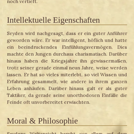
noch vertieft.
Intellektuelle Eigenschaften
Seyden wird nachgesagt, dass er ein guter Anführer
geworden wäre. Er war intelligent, höflich und hatte
ein beeindruckendes Einfühlungsvermögen. Dies
machte den Jungen durchaus charismatisch. Darüber
hinaus haben die Kriegsjahre ihn gewissermaßen,
trotz seiner gerade einmal neun Jahre, weise werden
lassen. Er hat so vieles miterlebt, so viel Wissen und
Erfahrung gesammelt, wie andere in ihrem ganzen
Leben anhäufen. Darüber hinaus galt er als guter
Taktiker, da gerade seine unorthodoxen Einfälle die
Feinde oft unvorbereitet erwischten.
Moral & Philosophie
Seydens Weltansicht beruht vor allem auf dem