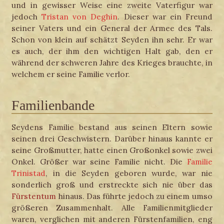
und in gewisser Weise eine zweite Vaterfigur war
jedoch
Tristan von Deghin
. Dieser war ein Freund
seiner Vaters und ein General der Armee des Tals.
Schon von klein auf schätzt Seyden ihn sehr. Er war
es auch, der ihm den wichtigen Halt gab, den er
während der schweren Jahre des Krieges brauchte, in
welchem er seine Familie verlor.
Familienbande
Seydens Familie bestand aus seinen Eltern sowie
seinen drei Geschwistern. Darüber hinaus kannte er
seine Großmutter, hatte einen Großonkel sowie zwei
Onkel. Größer war seine Familie nicht. Die
Familie
Trinistad
, in die Seyden geboren wurde, war nie
sonderlich groß und erstreckte sich nie über das
Fürstentum
hinaus. Das führte jedoch zu einem umso
größeren Zusammenhalt. Alle Familienmitglieder
waren, verglichen mit anderen Fürstenfamilien, eng