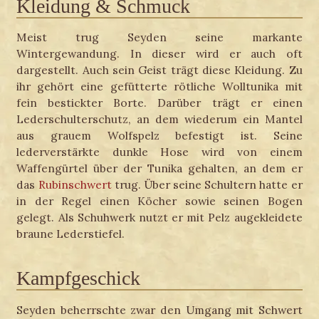
Kleidung & Schmuck
Meist trug Seyden seine markante
Wintergewandung. In dieser wird er auch oft
dargestellt. Auch sein Geist trägt diese Kleidung. Zu
ihr gehört eine gefütterte rötliche Wolltunika mit
fein bestickter Borte. Darüber trägt er einen
Lederschulterschutz, an dem wiederum ein Mantel
aus grauem Wolfspelz befestigt ist. Seine
lederverstärkte dunkle Hose wird von einem
Waffengürtel über der Tunika gehalten, an dem er
das
Rubinschwert
trug. Über seine Schultern hatte er
in der Regel einen Köcher sowie seinen Bogen
gelegt. Als Schuhwerk nutzt er mit Pelz augekleidete
braune Lederstiefel.
Kampfgeschick
Seyden beherrschte zwar den Umgang mit Schwert