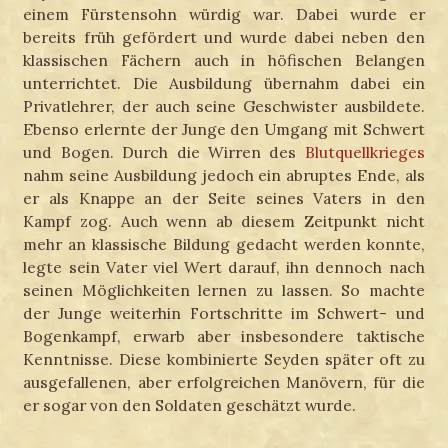
einem Fürstensohn würdig war. Dabei wurde er
bereits früh gefördert und wurde dabei neben den
klassischen Fächern auch in höfischen Belangen
unterrichtet. Die Ausbildung übernahm dabei ein
Privatlehrer, der auch seine Geschwister ausbildete.
Ebenso erlernte der Junge den Umgang mit Schwert
und Bogen. Durch die Wirren des
Blutquellkrieges
nahm seine Ausbildung jedoch ein abruptes Ende, als
er als Knappe an der Seite seines Vaters in den
Kampf zog. Auch wenn ab diesem Zeitpunkt nicht
mehr an klassische Bildung gedacht werden konnte,
legte sein Vater viel Wert darauf, ihn dennoch nach
seinen Möglichkeiten lernen zu lassen. So machte
der Junge weiterhin Fortschritte im Schwert- und
Bogenkampf, erwarb aber insbesondere taktische
Kenntnisse. Diese kombinierte Seyden später oft zu
ausgefallenen, aber erfolgreichen Manövern, für die
er sogar von den Soldaten geschätzt wurde.