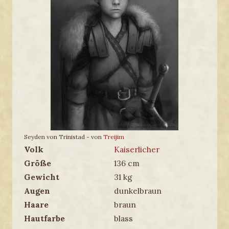
Seyden von Trinistad - von
Treijim
Volk
Kaiserlicher
Größe
136 cm
Gewicht
31 kg
Augen
dunkelbraun
Haare
braun
Hautfarbe
blass