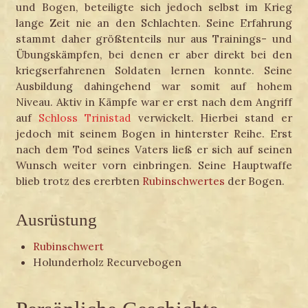
und Bogen, beteiligte sich jedoch selbst im Krieg
lange Zeit nie an den Schlachten. Seine Erfahrung
stammt daher größtenteils nur aus Trainings- und
Übungskämpfen, bei denen er aber direkt bei den
kriegserfahrenen Soldaten lernen konnte. Seine
Ausbildung dahingehend war somit auf hohem
Niveau. Aktiv in Kämpfe war er erst nach dem Angriff
auf
Schloss Trinistad
verwickelt. Hierbei stand er
jedoch mit seinem Bogen in hinterster Reihe. Erst
nach dem Tod seines Vaters ließ er sich auf seinen
Wunsch weiter vorn einbringen. Seine Hauptwaffe
blieb trotz des ererbten
Rubinschwertes
der Bogen.
Ausrüstung
Rubinschwert
Holunderholz Recurvebogen