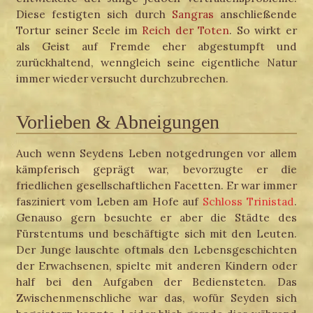
Diese festigten sich durch
Sangras
anschließende
Tortur seiner Seele im
Reich der Toten
. So wirkt er
als Geist auf Fremde eher abgestumpft und
zurückhaltend, wenngleich seine eigentliche Natur
immer wieder versucht durchzubrechen.
Vorlieben & Abneigungen
Auch wenn Seydens Leben notgedrungen vor allem
kämpferisch geprägt war, bevorzugte er die
friedlichen gesellschaftlichen Facetten. Er war immer
fasziniert vom Leben am Hofe auf
Schloss Trinistad
.
Genauso gern besuchte er aber die Städte des
Fürstentums und beschäftigte sich mit den Leuten.
Der Junge lauschte oftmals den Lebensgeschichten
der Erwachsenen, spielte mit anderen Kindern oder
half bei den Aufgaben der Bediensteten. Das
Zwischenmenschliche war das, wofür Seyden sich