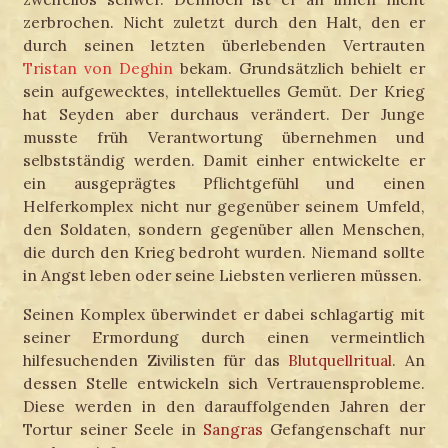
zerbrochen. Nicht zuletzt durch den Halt, den er
durch seinen letzten überlebenden Vertrauten
Tristan von Deghin
bekam. Grundsätzlich behielt er
sein aufgewecktes, intellektuelles Gemüt. Der Krieg
hat Seyden aber durchaus verändert. Der Junge
musste früh Verantwortung übernehmen und
selbstständig werden. Damit einher entwickelte er
ein ausgeprägtes Pflichtgefühl und einen
Helferkomplex nicht nur gegenüber seinem Umfeld,
den Soldaten, sondern gegenüber allen Menschen,
die durch den Krieg bedroht wurden. Niemand sollte
in Angst leben oder seine Liebsten verlieren müssen.
Seinen Komplex überwindet er dabei schlagartig mit
seiner Ermordung durch einen vermeintlich
hilfesuchenden Zivilisten für das
Blutquellritual
. An
dessen Stelle entwickeln sich Vertrauensprobleme.
Diese werden in den darauffolgenden Jahren der
Tortur seiner Seele in
Sangras
Gefangenschaft nur