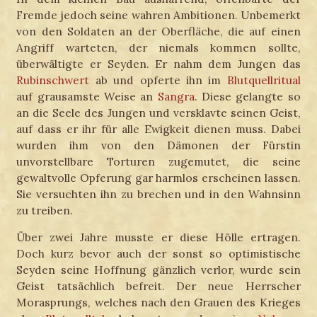
Fremde jedoch seine wahren Ambitionen. Unbemerkt
von den Soldaten an der Oberfläche, die auf einen
Angriff warteten, der niemals kommen sollte,
überwältigte er Seyden. Er nahm dem Jungen das
Rubinschwert
ab und opferte ihn im
Blutquellritual
auf grausamste Weise an
Sangra
. Diese gelangte so
an die Seele des Jungen und versklavte seinen Geist,
auf dass er ihr für alle Ewigkeit dienen muss. Dabei
wurden ihm von den Dämonen der Fürstin
unvorstellbare Torturen zugemutet, die seine
gewaltvolle Opferung gar harmlos erscheinen lassen.
Sie versuchten ihn zu brechen und in den Wahnsinn
zu treiben.
Über zwei Jahre musste er diese Hölle ertragen.
Doch kurz bevor auch der sonst so optimistische
Seyden seine Hoffnung gänzlich verlor, wurde sein
Geist tatsächlich befreit. Der neue Herrscher
Morasprungs, welches nach den Grauen des Krieges