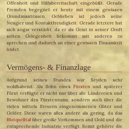
Offenheit und Hilfsbereitschaft eingebüßt. Gerade
Fremden begegnet er heute mit einem gewissen
Grundmisstrauen. Geblieben ist jedoch seine
Neugier und Kontaktfreudigkeit. Gerade letztere hat
sich sogar verstärkt, da er als Geist in seiner Gruft
selten Gelegenheit bekommt mit anderen zu
sprechen und dadurch an einer gewissen Einsamkeit
leidet.
Vermögens- & Finanzlage
Aufgrund seines Standes war Seyden sehr
wohlhabend. Als Sohn eines
Fürsten
und späterer
Fürst verfügte er nicht nur über alle Ländereien und
Bewohner des Fürstentums, sondern auch über die
vielen mittels Steuern eingenommenen Güter und
Gelder. Diese waren alles andere als gering, da das
Blutquelltal
über große Vorkommen and Gold und die
entsprechende Industrie verfügt. Somit gehörte die