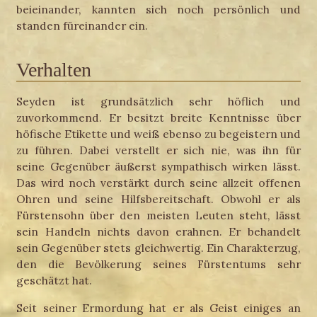
beieinander, kannten sich noch persönlich und
standen füreinander ein.
Verhalten
Seyden ist grundsätzlich sehr höflich und
zuvorkommend. Er besitzt breite Kenntnisse über
höfische Etikette und weiß ebenso zu begeistern und
zu führen. Dabei verstellt er sich nie, was ihn für
seine Gegenüber äußerst sympathisch wirken lässt.
Das wird noch verstärkt durch seine allzeit offenen
Ohren und seine Hilfsbereitschaft. Obwohl er als
Fürstensohn über den meisten Leuten steht, lässt
sein Handeln nichts davon erahnen. Er behandelt
sein Gegenüber stets gleichwertig. Ein Charakterzug,
den die Bevölkerung seines Fürstentums sehr
geschätzt hat.
Seit seiner Ermordung hat er als Geist einiges an