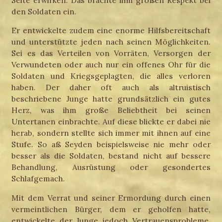
den Soldaten ein.
Er entwickelte zudem eine enorme Hilfsbereitschaft
und unterstützte jeden nach seinen Möglichkeiten.
Sei es das Verteilen von Vorräten, Versorgen der
Verwundeten oder auch nur ein offenes Ohr für die
Soldaten und Kriegsgeplagten, die alles verloren
haben. Der daher oft auch als altruistisch
beschriebene Junge hatte grundsätzlich ein gutes
Herz, was ihm große Beliebtheit bei seinen
Untertanen einbrachte. Auf diese blickte er dabei nie
herab, sondern stellte sich immer mit ihnen auf eine
Stufe. So aß Seyden beispielsweise nie mehr oder
besser als die Soldaten, bestand nicht auf bessere
Behandlung, Ausrüstung oder gesondertes
Schlafgemach.
Mit dem Verrat und seiner Ermordung durch einen
vermeintlichen Bürger, dem er geholfen hatte,
entwickelte der Junge jedoch Vertrauensprobleme.