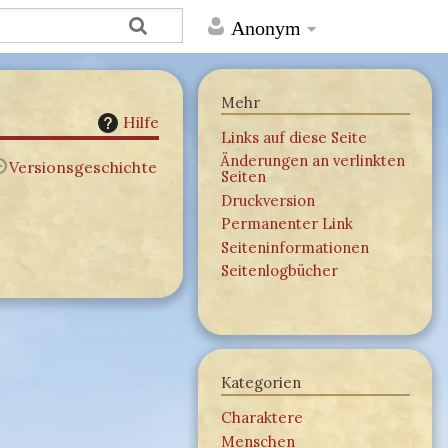
Anonym
Mehr
Hilfe
Links auf diese Seite
Änderungen an verlinkten
Versionsgeschichte
Seiten
Druckversion
Permanenter Link
Seiten­­informationen
Seitenlogbücher
Kategorien
Charaktere
Menschen