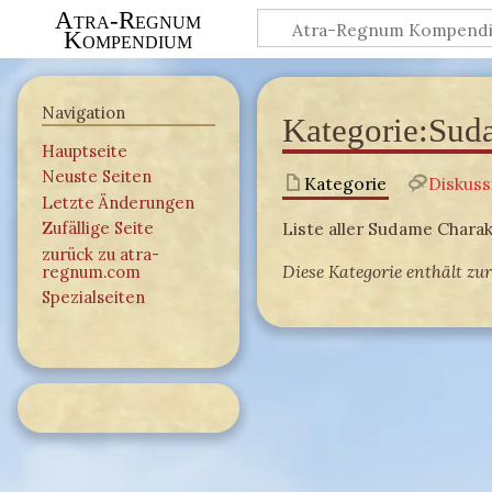
Atra-Regnum
Kompendium
Navigation
Kategorie
:
Sud
Hauptseite
Neuste Seiten
Kategorie
Diskuss
Letzte Änderungen
Liste aller Sudame Char
Zufällige Seite
zurück zu atra-
Diese Kategorie enthält zur
regnum.com
Spezialseiten