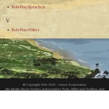
RolePlay:Sprachen
V
RolePlay:Völker
© Copyright 2014-2026 – Xenos-Korporation
Alle Inhalte dieses Werkes, insbesondere Texte, Bilder und Grafiken, sind
urheberrechtlich geschützt. Das Urheberrecht liegt, soweit nicht anders
gekennzeichnet, bei der Xenos-Korporation.
Kontakt & Datenschutz