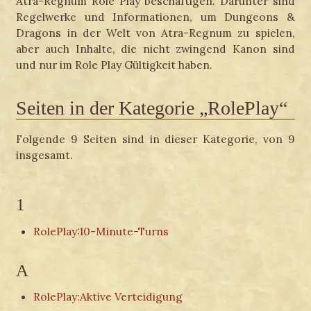
Atra-Regnum Role Play beschäftigen. Darunter sind
Regelwerke und Informationen, um Dungeons &
Dragons in der Welt von Atra-Regnum zu spielen,
aber auch Inhalte, die nicht zwingend Kanon sind
und nur im Role Play Gültigkeit haben.
Seiten in der Kategorie „RolePlay“
Folgende 9 Seiten sind in dieser Kategorie, von 9
insgesamt.
1
RolePlay:10-Minute-Turns
A
RolePlay:Aktive Verteidigung