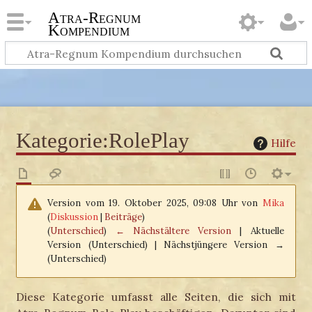
Atra-Regnum
Kompendium
Kategorie
:
RolePlay
Hilfe
Version vom 19. Oktober 2025, 09:08 Uhr von
Mika
(
Diskussion
|
Beiträge
)
(
Unterschied
)
← Nächstältere Version
| Aktuelle
Version (Unterschied) | Nächstjüngere Version →
(Unterschied)
Diese Kategorie umfasst alle Seiten, die sich mit